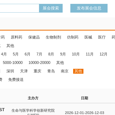
发布展会信息
方药
原料药
保健品
生物制剂
仿制药
医械
医疗
览
其他
4月
5月
6月
7月
8月
9月
10月
11月
12月
5000-10000
10000-20000
其他
州
深圳
天津
重庆
青岛
南京
其他
费
免费接送
主办方
日期
ST
生命与医学科学创新研究院
2026-12-01-2026-12-03