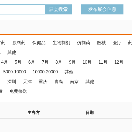
发布展会信息
方药
原料药
保健品
生物制剂
仿制药
医械
医疗
览
其他
4月
5月
6月
7月
8月
9月
10月
11月
12月
5000-10000
10000-20000
其他
州
深圳
天津
重庆
青岛
南京
其他
费
免费接送
主办方
日期