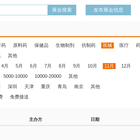
发布展会信息
方药
原料药
保健品
生物制剂
仿制药
医械
医疗
览
其他
4月
5月
6月
7月
8月
9月
10月
11月
12月
5000-10000
10000-20000
其他
州
深圳
天津
重庆
青岛
南京
其他
费
免费接送
主办方
日期