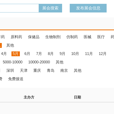
发布展会信息
方药
原料药
保健品
生物制剂
仿制药
医械
医疗
览
其他
4月
5月
6月
7月
8月
9月
10月
11月
12月
5000-10000
10000-20000
其他
州
深圳
天津
重庆
青岛
南京
其他
费
免费接送
主办方
日期