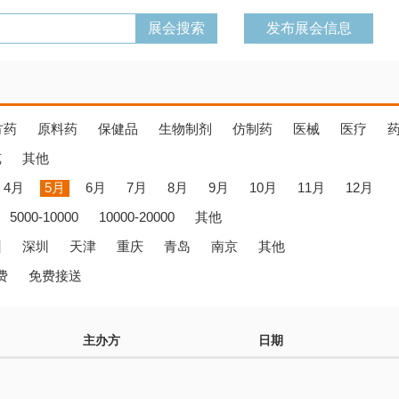
发布展会信息
方药
原料药
保健品
生物制剂
仿制药
医械
医疗
览
其他
4月
5月
6月
7月
8月
9月
10月
11月
12月
5000-10000
10000-20000
其他
州
深圳
天津
重庆
青岛
南京
其他
费
免费接送
主办方
日期