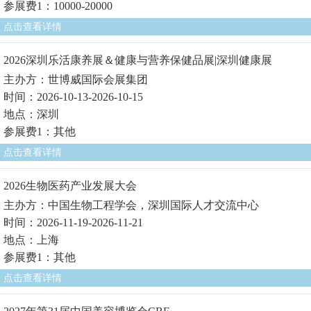
参展费1：10000-20000
点击查看详情
2026深圳乐活康养展＆健康与营养保健品展|深圳健康展
主办方：世博威国际会展集团
时间：2026-10-13-2026-10-15
地点：深圳
参展费1：其他
点击查看详情
2026生物医药产业发展大会
主办方：中国生物工程学会，深圳国际人才交流中心
时间：2026-11-19-2026-11-21
地点：上海
参展费1：其他
点击查看详情