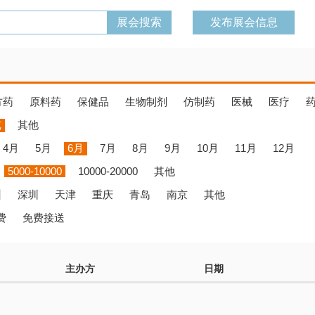
发布展会信息
方药
原料药
保健品
生物制剂
仿制药
医械
医疗
览
其他
4月
5月
6月
7月
8月
9月
10月
11月
12月
5000-10000
10000-20000
其他
州
深圳
天津
重庆
青岛
南京
其他
费
免费接送
主办方
日期