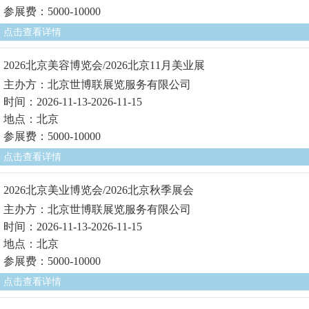
参展费：5000-10000
点击查看详情
2026北京美容博览会/2026北京11月美业展
主办方：北京世博联展览服务有限公司
时间：2026-11-13-2026-11-15
地点：北京
参展费：5000-10000
点击查看详情
2026北京美业博览会/2026北京秋季展会
主办方：北京世博联展览服务有限公司
时间：2026-11-13-2026-11-15
地点：北京
参展费：5000-10000
点击查看详情