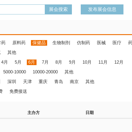
发布展会信息
方药
原料药
保健品
生物制剂
仿制药
医械
医疗
览
其他
4月
5月
6月
7月
8月
9月
10月
11月
12月
5000-10000
10000-20000
其他
州
深圳
天津
重庆
青岛
南京
其他
费
免费接送
主办方
日期