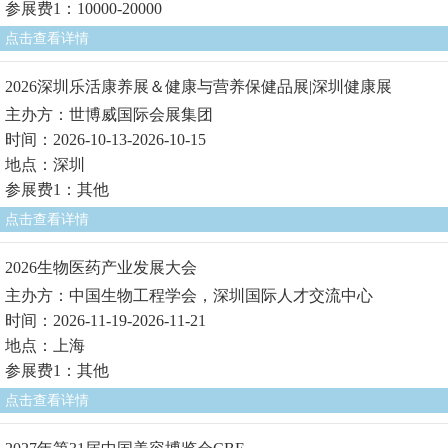
参展费1：10000-20000
点击查看详情
2026深圳乐活康养展＆健康与营养保健品展|深圳健康展
主办方：世博威国际会展集团
时间：2026-10-13-2026-10-15
地点：深圳
参展费1：其他
点击查看详情
2026生物医药产业发展大会
主办方：中国生物工程学会，深圳国际人才交流中心
时间：2026-11-19-2026-11-21
地点：上海
参展费1：其他
点击查看详情