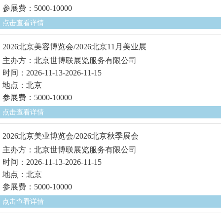
参展费：5000-10000
点击查看详情
2026北京美容博览会/2026北京11月美业展
主办方：北京世博联展览服务有限公司
时间：2026-11-13-2026-11-15
地点：北京
参展费：5000-10000
点击查看详情
2026北京美业博览会/2026北京秋季展会
主办方：北京世博联展览服务有限公司
时间：2026-11-13-2026-11-15
地点：北京
参展费：5000-10000
点击查看详情