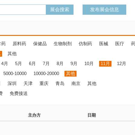
发布展会信息
方药
原料药
保健品
生物制剂
仿制药
医械
医疗
览
其他
4月
5月
6月
7月
8月
9月
10月
11月
12月
5000-10000
10000-20000
其他
州
深圳
天津
重庆
青岛
南京
其他
费
免费接送
主办方
日期