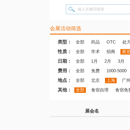
输入关键词搜索
会展活动筛选
类型：
全部
药品
OTC
处
性质：
全部
学术
招商
展
日期：
全部
1月
2月
3月
费用：
全部
免费
1000-5000
地点：
全部
北京
上海
广
其他：
全部
食宿自理
食宿免
展会名