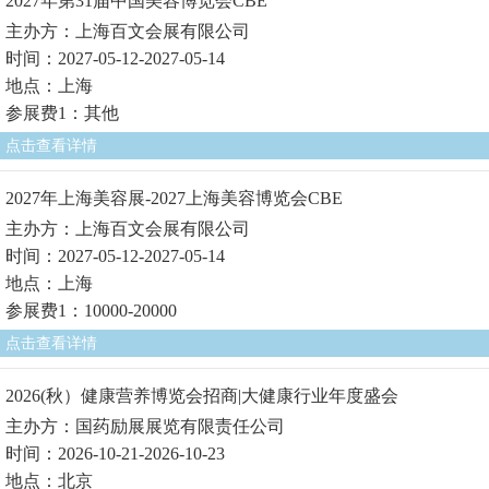
2027年第31届中国美容博览会CBE
主办方：上海百文会展有限公司
时间：2027-05-12-2027-05-14
地点：上海
参展费1：其他
点击查看详情
2027年上海美容展-2027上海美容博览会CBE
主办方：上海百文会展有限公司
时间：2027-05-12-2027-05-14
地点：上海
参展费1：10000-20000
点击查看详情
2026(秋）健康营养博览会招商|大健康行业年度盛会
主办方：国药励展展览有限责任公司
时间：2026-10-21-2026-10-23
地点：北京