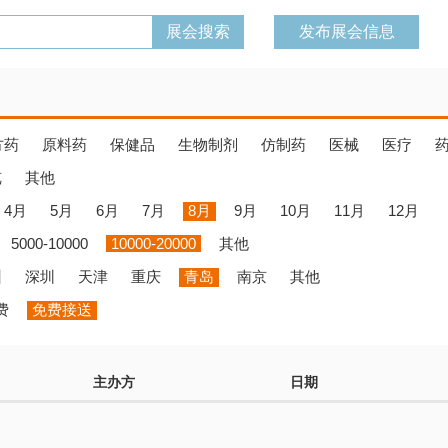
发布展会信息
方药
原料药
保健品
生物制剂
仿制药
医械
医疗
览
其他
4月
5月
6月
7月
8月
9月
10月
11月
12月
5000-10000
10000-20000
其他
州
深圳
天津
重庆
青岛
南京
其他
费
免费接送
主办方
日期