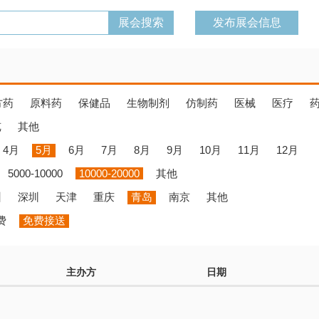
发布展会信息
方药
原料药
保健品
生物制剂
仿制药
医械
医疗
览
其他
4月
5月
6月
7月
8月
9月
10月
11月
12月
5000-10000
10000-20000
其他
州
深圳
天津
重庆
青岛
南京
其他
费
免费接送
主办方
日期