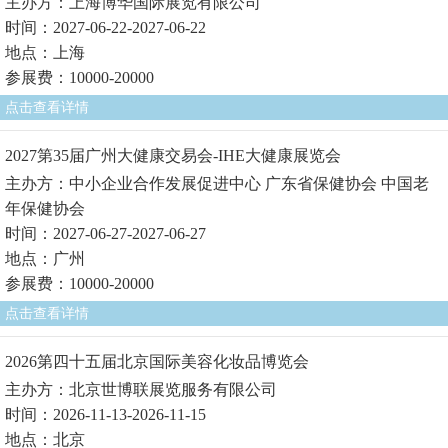
主办方：上海博华国际展览有限公司
时间：2027-06-22-2027-06-22
地点：上海
参展费：10000-20000
点击查看详情
2027第35届广州大健康交易会-IHE大健康展览会
主办方：中小企业合作发展促进中心 广东省保健协会 中国老
年保健协会
时间：2027-06-27-2027-06-27
地点：广州
参展费：10000-20000
点击查看详情
2026第四十五届北京国际美容化妆品博览会
主办方：北京世博联展览服务有限公司
时间：2026-11-13-2026-11-15
地点：北京