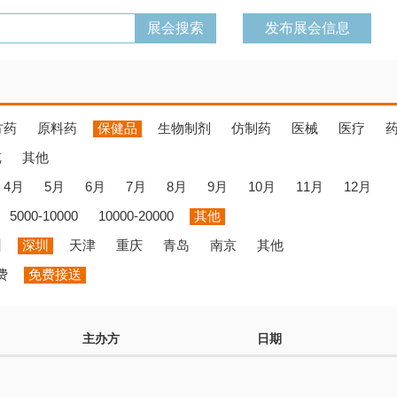
发布展会信息
方药
原料药
保健品
生物制剂
仿制药
医械
医疗
览
其他
4月
5月
6月
7月
8月
9月
10月
11月
12月
5000-10000
10000-20000
其他
州
深圳
天津
重庆
青岛
南京
其他
费
免费接送
主办方
日期