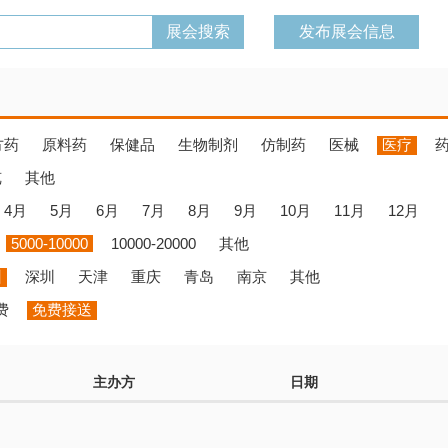
发布展会信息
方药
原料药
保健品
生物制剂
仿制药
医械
医疗
览
其他
4月
5月
6月
7月
8月
9月
10月
11月
12月
5000-10000
10000-20000
其他
州
深圳
天津
重庆
青岛
南京
其他
费
免费接送
主办方
日期