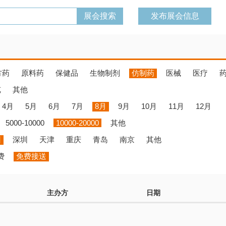
发布展会信息
方药
原料药
保健品
生物制剂
仿制药
医械
医疗
览
其他
4月
5月
6月
7月
8月
9月
10月
11月
12月
5000-10000
10000-20000
其他
州
深圳
天津
重庆
青岛
南京
其他
费
免费接送
主办方
日期