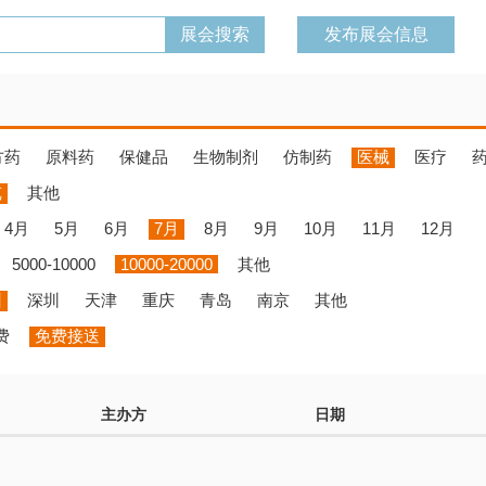
发布展会信息
方药
原料药
保健品
生物制剂
仿制药
医械
医疗
览
其他
4月
5月
6月
7月
8月
9月
10月
11月
12月
5000-10000
10000-20000
其他
州
深圳
天津
重庆
青岛
南京
其他
费
免费接送
主办方
日期