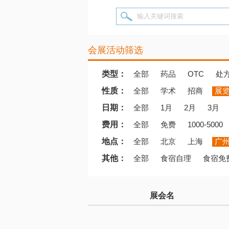
输入关键词搜索
会展活动筛选
类型：
全部
药品
OTC
处
性质：
全部
学术
招商
展
日期：
全部
1月
2月
3月
费用：
全部
免费
1000-5000
地点：
全部
北京
上海
广
其他：
全部
食宿自理
食宿免
展会名