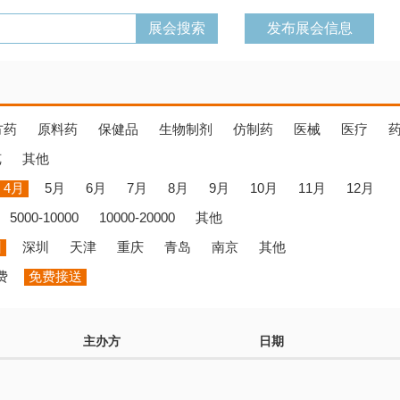
发布展会信息
方药
原料药
保健品
生物制剂
仿制药
医械
医疗
览
其他
4月
5月
6月
7月
8月
9月
10月
11月
12月
5000-10000
10000-20000
其他
州
深圳
天津
重庆
青岛
南京
其他
费
免费接送
主办方
日期