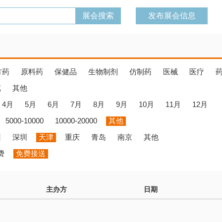
发布展会信息
方药
原料药
保健品
生物制剂
仿制药
医械
医疗
览
其他
4月
5月
6月
7月
8月
9月
10月
11月
12月
5000-10000
10000-20000
其他
州
深圳
天津
重庆
青岛
南京
其他
费
免费接送
主办方
日期