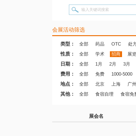
输入关键词搜索
会展活动筛选
类型：
全部
药品
OTC
处
性质：
全部
学术
招商
展
日期：
全部
1月
2月
3月
费用：
全部
免费
1000-5000
地点：
全部
北京
上海
广
其他：
全部
食宿自理
食宿免
展会名