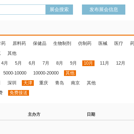
发布展会信息
方药
原料药
保健品
生物制剂
仿制药
医械
医疗
览
其他
4月
5月
6月
7月
8月
9月
10月
11月
12月
5000-10000
10000-20000
其他
州
深圳
天津
重庆
青岛
南京
其他
费
免费接送
主办方
日期