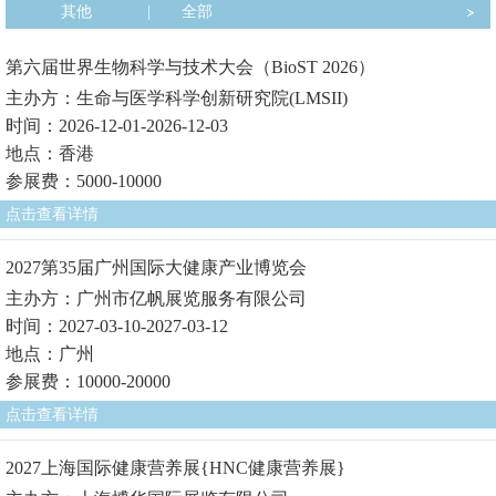
其他
|
全部
第六届世界生物科学与技术大会（BioST 2026）
主办方：生命与医学科学创新研究院(LMSII)
时间：2026-12-01-2026-12-03
地点：香港
参展费：5000-10000
点击查看详情
2027第35届广州国际大健康产业博览会
主办方：广州市亿帆展览服务有限公司
时间：2027-03-10-2027-03-12
地点：广州
参展费：10000-20000
点击查看详情
2027上海国际健康营养展{HNC健康营养展}