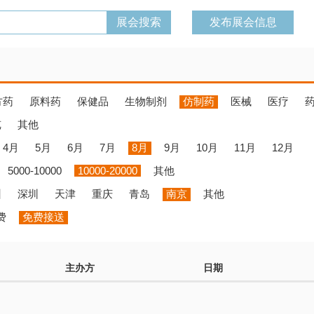
发布展会信息
方药
原料药
保健品
生物制剂
仿制药
医械
医疗
览
其他
4月
5月
6月
7月
8月
9月
10月
11月
12月
5000-10000
10000-20000
其他
州
深圳
天津
重庆
青岛
南京
其他
费
免费接送
主办方
日期