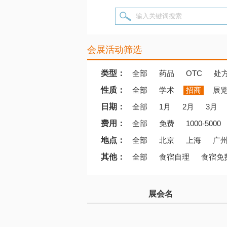
输入关键词搜索
会展活动筛选
类型：
全部
药品
OTC
处
性质：
全部
学术
招商
展
日期：
全部
1月
2月
3月
费用：
全部
免费
1000-5000
地点：
全部
北京
上海
广
其他：
全部
食宿自理
食宿免
展会名