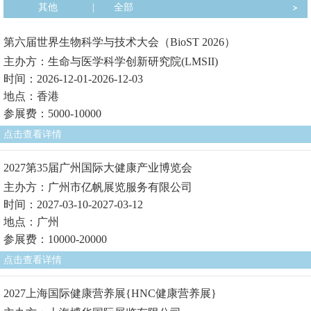
其他
|
全部
第六届世界生物科学与技术大会（BioST 2026）
主办方：生命与医学科学创新研究院(LMSII)
时间：2026-12-01-2026-12-03
地点：香港
参展费：5000-10000
点击查看详情
2027第35届广州国际大健康产业博览会
主办方：广州市亿帆展览服务有限公司
时间：2027-03-10-2027-03-12
地点：广州
参展费：10000-20000
点击查看详情
2027上海国际健康营养展{HNC健康营养展}