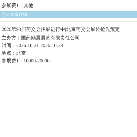
参展费1：其他
点击查看详情
2026第93届药交会招展进行中|北京药交会展位抢先预定
主办方：国药励展展览有限责任公司
时间：2026-10-21-2026-10-23
地点：北京
参展费1：10000-20000
点击查看详情
聚势而发·赋能健康 ——6月上海HNC健康营养展构筑行业新篇
章
主办方：中国医药保健品进出口商会、上海博华国际展览有限
公司
时间：2026-06-15-2026-06-17
地点：上海
参展费1：