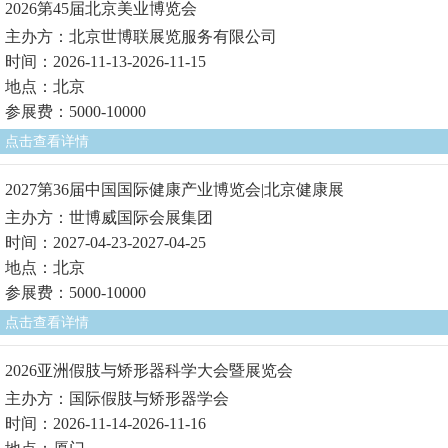
2026第45届北京美业博览会
主办方：北京世博联展览服务有限公司
时间：2026-11-13-2026-11-15
地点：北京
参展费：5000-10000
点击查看详情
2027第36届中国国际健康产业博览会|北京健康展
主办方：世博威国际会展集团
时间：2027-04-23-2027-04-25
地点：北京
参展费：5000-10000
点击查看详情
2026亚洲假肢与矫形器科学大会暨展览会
主办方：国际假肢与矫形器学会
时间：2026-11-14-2026-11-16