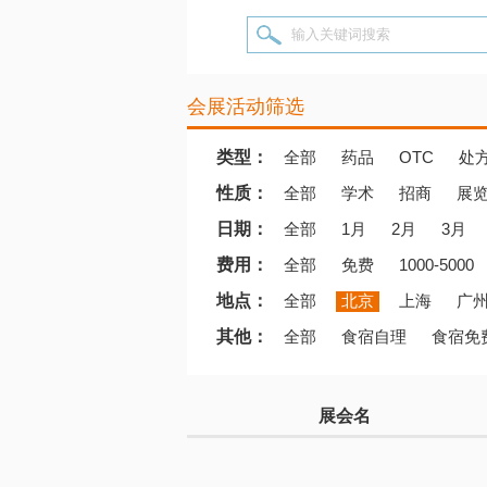
输入关键词搜索
会展活动筛选
类型：
全部
药品
OTC
处
性质：
全部
学术
招商
展
日期：
全部
1月
2月
3月
费用：
全部
免费
1000-5000
地点：
全部
北京
上海
广
其他：
全部
食宿自理
食宿免
展会名