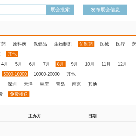
发布展会信息
方药
原料药
保健品
生物制剂
仿制药
医械
医疗
览
其他
4月
5月
6月
7月
8月
9月
10月
11月
12月
5000-10000
10000-20000
其他
州
深圳
天津
重庆
青岛
南京
其他
费
免费接送
主办方
日期