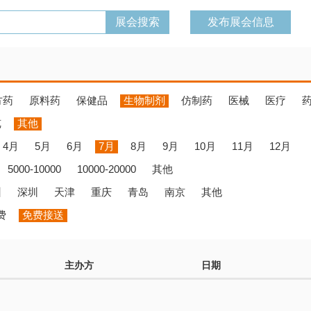
发布展会信息
方药
原料药
保健品
生物制剂
仿制药
医械
医疗
览
其他
4月
5月
6月
7月
8月
9月
10月
11月
12月
5000-10000
10000-20000
其他
州
深圳
天津
重庆
青岛
南京
其他
费
免费接送
主办方
日期