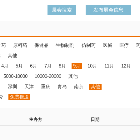
发布展会信息
方药
原料药
保健品
生物制剂
仿制药
医械
医疗
览
其他
4月
5月
6月
7月
8月
9月
10月
11月
12月
5000-10000
10000-20000
其他
州
深圳
天津
重庆
青岛
南京
其他
费
免费接送
主办方
日期