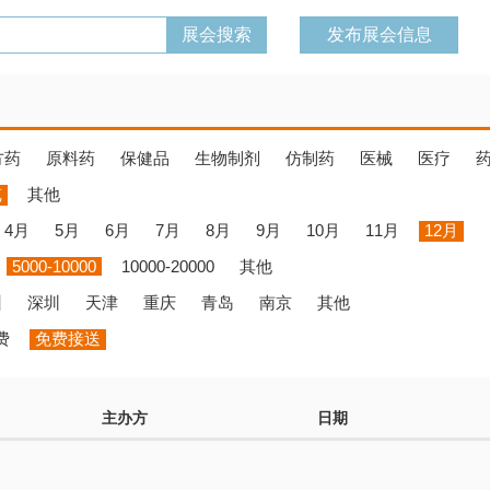
发布展会信息
方药
原料药
保健品
生物制剂
仿制药
医械
医疗
览
其他
4月
5月
6月
7月
8月
9月
10月
11月
12月
5000-10000
10000-20000
其他
州
深圳
天津
重庆
青岛
南京
其他
费
免费接送
主办方
日期