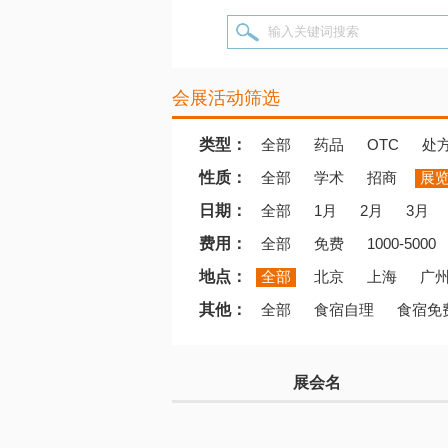
输入关键词搜索
会展活动筛选
类型：
全部
药品
OTC
处
性质：
全部
学术
招商
展
日期：
全部
1月
2月
3月
费用：
全部
免费
1000-5000
地点：
全部
北京
上海
广
其他：
全部
食宿自理
食宿免
展会名