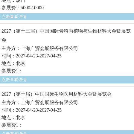
地点：厦门
参展费：5000-10000
点击查看详情
2027（第十三届）中国国际骨科内植物与生物材料大会暨展览
会
主办方：上海广贸会展服务有限公司
时间：2027-04-23-2027-04-25
地点：北京
参展费1：
点击查看详情
2027（第十届）中国国际生物医用材料大会暨展览会
主办方：上海广贸会展服务有限公司
时间：2027-04-23-2027-04-25
地点：北京
参展费1：
点击查看详情