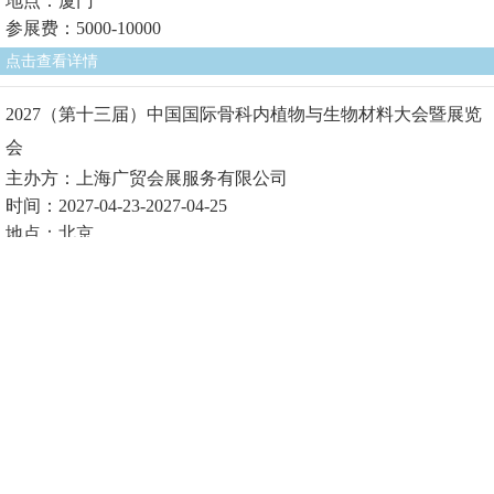
地点：厦门
参展费：5000-10000
点击查看详情
2027（第十三届）中国国际骨科内植物与生物材料大会暨展览
会
主办方：上海广贸会展服务有限公司
时间：2027-04-23-2027-04-25
地点：北京
参展费1：
点击查看详情
2027（第十届）中国国际生物医用材料大会暨展览会
主办方：上海广贸会展服务有限公司
时间：2027-04-23-2027-04-25
地点：北京
参展费1：
点击查看详情