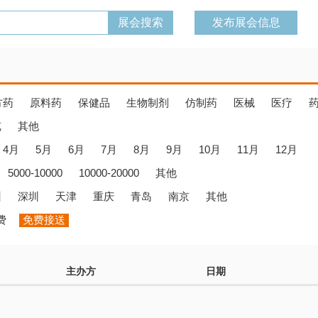
发布展会信息
方药
原料药
保健品
生物制剂
仿制药
医械
医疗
览
其他
4月
5月
6月
7月
8月
9月
10月
11月
12月
5000-10000
10000-20000
其他
州
深圳
天津
重庆
青岛
南京
其他
费
免费接送
主办方
日期