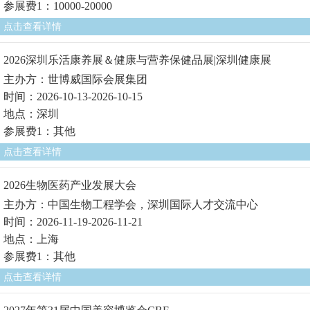
参展费1：10000-20000
点击查看详情
2026深圳乐活康养展＆健康与营养保健品展|深圳健康展
主办方：世博威国际会展集团
时间：2026-10-13-2026-10-15
地点：深圳
参展费1：其他
点击查看详情
2026生物医药产业发展大会
主办方：中国生物工程学会，深圳国际人才交流中心
时间：2026-11-19-2026-11-21
地点：上海
参展费1：其他
点击查看详情