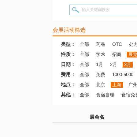
输入关键词搜索
会展活动筛选
类型：
全部
药品
OTC
处
性质：
全部
学术
招商
展
日期：
全部
1月
2月
3月
费用：
全部
免费
1000-5000
地点：
全部
北京
上海
广
其他：
全部
食宿自理
食宿免
展会名