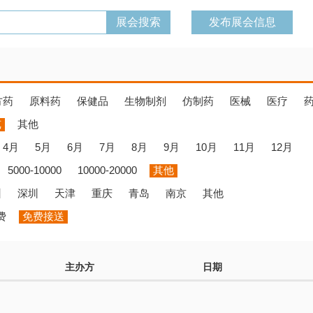
发布展会信息
方药
原料药
保健品
生物制剂
仿制药
医械
医疗
览
其他
4月
5月
6月
7月
8月
9月
10月
11月
12月
5000-10000
10000-20000
其他
州
深圳
天津
重庆
青岛
南京
其他
费
免费接送
主办方
日期