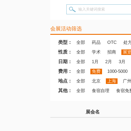
输入关键词搜索
会展活动筛选
类型：
全部
药品
OTC
处
性质：
全部
学术
招商
展
日期：
全部
1月
2月
3月
费用：
全部
免费
1000-5000
地点：
全部
北京
上海
广
其他：
全部
食宿自理
食宿免
展会名