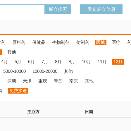
发布展会信息
方药
原料药
保健品
生物制剂
仿制药
医械
医疗
览
其他
4月
5月
6月
7月
8月
9月
10月
11月
12月
5000-10000
10000-20000
其他
州
深圳
天津
重庆
青岛
南京
其他
费
免费接送
主办方
日期