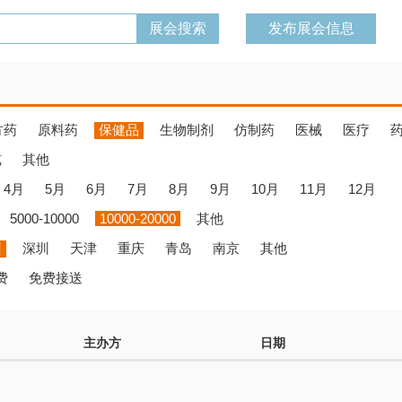
发布展会信息
方药
原料药
保健品
生物制剂
仿制药
医械
医疗
览
其他
4月
5月
6月
7月
8月
9月
10月
11月
12月
5000-10000
10000-20000
其他
州
深圳
天津
重庆
青岛
南京
其他
费
免费接送
主办方
日期