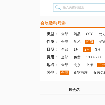
输入关键词搜索
会展活动筛选
类型：
全部
药品
OTC
处
性质：
全部
学术
招商
展
日期：
全部
1月
2月
3月
费用：
全部
免费
1000-5000
地点：
全部
北京
上海
广
其他：
全部
食宿自理
食宿免
展会名