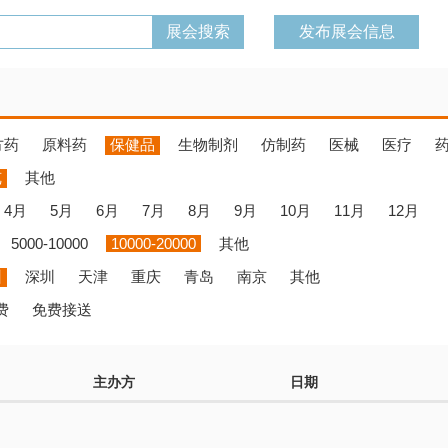
发布展会信息
方药
原料药
保健品
生物制剂
仿制药
医械
医疗
览
其他
4月
5月
6月
7月
8月
9月
10月
11月
12月
5000-10000
10000-20000
其他
州
深圳
天津
重庆
青岛
南京
其他
费
免费接送
主办方
日期