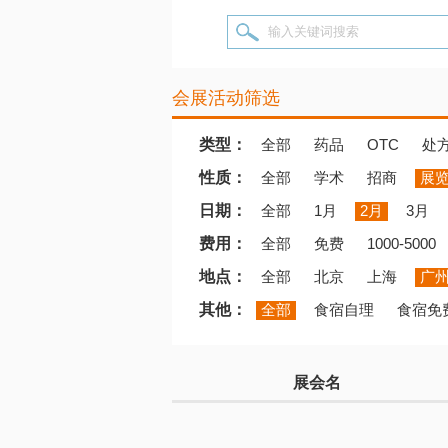
输入关键词搜索
会展活动筛选
类型：
全部
药品
OTC
处
性质：
全部
学术
招商
展
日期：
全部
1月
2月
3月
费用：
全部
免费
1000-5000
地点：
全部
北京
上海
广
其他：
全部
食宿自理
食宿免
展会名