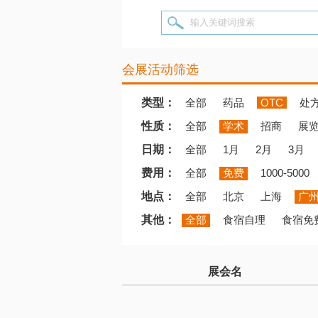
输入关键词搜索
会展活动筛选
类型：
全部
药品
OTC
处
性质：
全部
学术
招商
展
日期：
全部
1月
2月
3月
费用：
全部
免费
1000-5000
地点：
全部
北京
上海
广
其他：
全部
食宿自理
食宿免
展会名