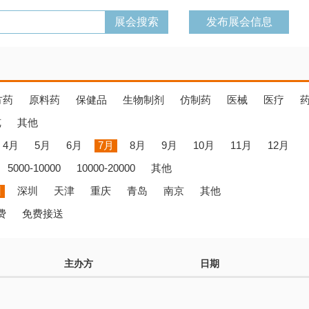
发布展会信息
方药
原料药
保健品
生物制剂
仿制药
医械
医疗
览
其他
4月
5月
6月
7月
8月
9月
10月
11月
12月
5000-10000
10000-20000
其他
州
深圳
天津
重庆
青岛
南京
其他
费
免费接送
主办方
日期