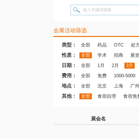
输入关键词搜索
会展活动筛选
类型：
全部
药品
OTC
处
性质：
全部
学术
招商
展
日期：
全部
1月
2月
3月
费用：
全部
免费
1000-5000
地点：
全部
北京
上海
广
其他：
全部
食宿自理
食宿免
展会名