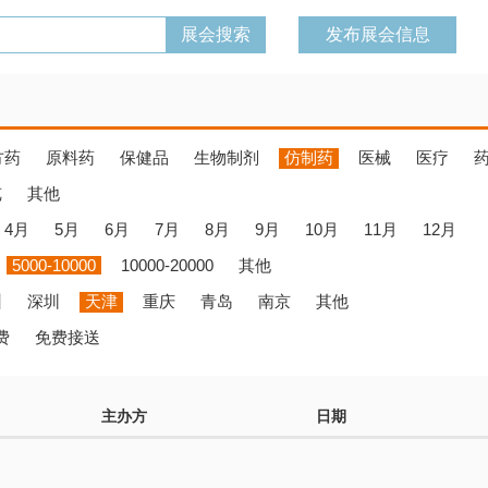
发布展会信息
方药
原料药
保健品
生物制剂
仿制药
医械
医疗
览
其他
4月
5月
6月
7月
8月
9月
10月
11月
12月
5000-10000
10000-20000
其他
州
深圳
天津
重庆
青岛
南京
其他
费
免费接送
主办方
日期