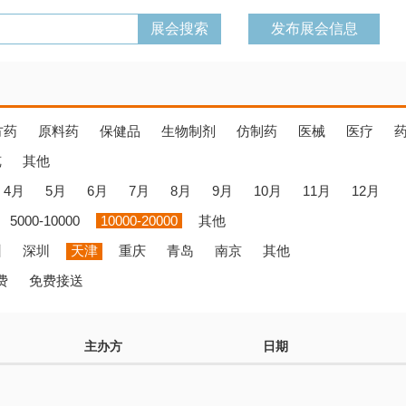
发布展会信息
方药
原料药
保健品
生物制剂
仿制药
医械
医疗
览
其他
4月
5月
6月
7月
8月
9月
10月
11月
12月
5000-10000
10000-20000
其他
州
深圳
天津
重庆
青岛
南京
其他
费
免费接送
主办方
日期