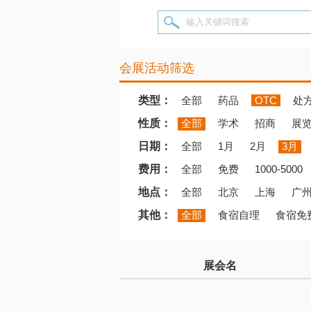
输入关键词搜索
会展活动筛选
类型：
全部
药品
OTC
处
性质：
全部
学术
招商
展
日期：
全部
1月
2月
3月
费用：
全部
免费
1000-5000
地点：
全部
北京
上海
广
其他：
全部
食宿自理
食宿免
展会名