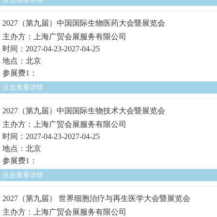
2027（第九届）中国国际生物医药大会暨展览会
主办方：上海广贸会展服务有限公司
时间：2027-04-23-2027-04-25
地点：北京
参展费1：
点击查看详情
2027（第九届）中国国际生物技术大会暨展览会
主办方：上海广贸会展服务有限公司
时间：2027-04-23-2027-04-25
地点：北京
参展费1：
点击查看详情
2027（第九届） 世界细胞治疗与再生医学大会暨展览会
主办方：上海广贸会展服务有限公司