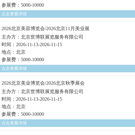
参展费：5000-10000
点击查看详情
2026北京美容博览会/2026北京11月美业展
主办方：北京世博联展览服务有限公司
时间：2026-11-13-2026-11-15
地点：北京
参展费：5000-10000
点击查看详情
2026北京美业博览会/2026北京秋季展会
主办方：北京世博联展览服务有限公司
时间：2026-11-13-2026-11-15
地点：北京
参展费：5000-10000
点击查看详情