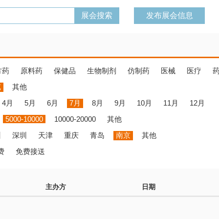
发布展会信息
方药
原料药
保健品
生物制剂
仿制药
医械
医疗
览
其他
4月
5月
6月
7月
8月
9月
10月
11月
12月
5000-10000
10000-20000
其他
州
深圳
天津
重庆
青岛
南京
其他
费
免费接送
主办方
日期