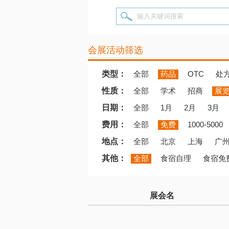
输入关键词搜索
会展活动筛选
类型：
全部
药品
OTC
处
性质：
全部
学术
招商
展
日期：
全部
1月
2月
3月
费用：
全部
免费
1000-5000
地点：
全部
北京
上海
广
其他：
全部
食宿自理
食宿免
展会名