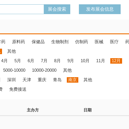
发布展会信息
方药
原料药
保健品
生物制剂
仿制药
医械
医疗
览
其他
4月
5月
6月
7月
8月
9月
10月
11月
12月
5000-10000
10000-20000
其他
州
深圳
天津
重庆
青岛
南京
其他
费
免费接送
主办方
日期