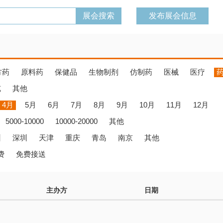
发布展会信息
方药
原料药
保健品
生物制剂
仿制药
医械
医疗
览
其他
4月
5月
6月
7月
8月
9月
10月
11月
12月
5000-10000
10000-20000
其他
州
深圳
天津
重庆
青岛
南京
其他
费
免费接送
主办方
日期