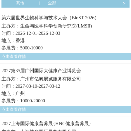
其他
|
全部
第六届世界生物科学与技术大会（BioST 2026）
主办方：生命与医学科学创新研究院(LMSII)
时间：2026-12-01-2026-12-03
地点：香港
参展费：5000-10000
点击查看详情
2027第35届广州国际大健康产业博览会
主办方：广州市亿帆展览服务有限公司
时间：2027-03-10-2027-03-12
地点：广州
参展费：10000-20000
点击查看详情
2027上海国际健康营养展{HNC健康营养展}